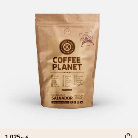
1 025
руб.