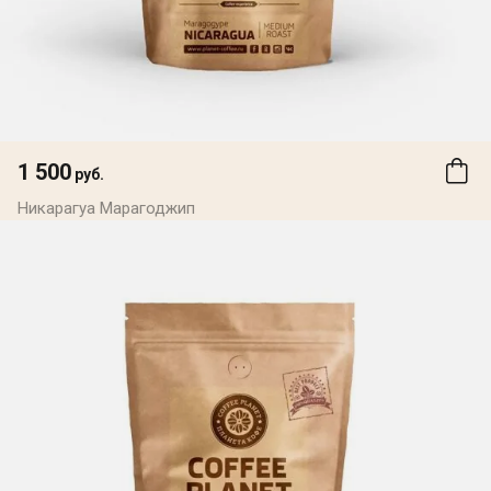
1 500
руб.
Никарагуа Марагоджип