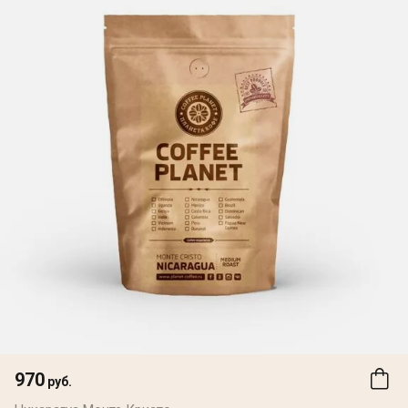
970
руб.