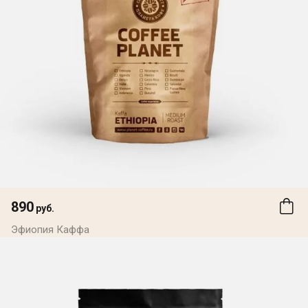
890
руб.
Эфиопия Каффа