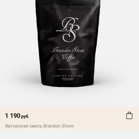
1 190
руб.
Авторская смесь Brandon Stone