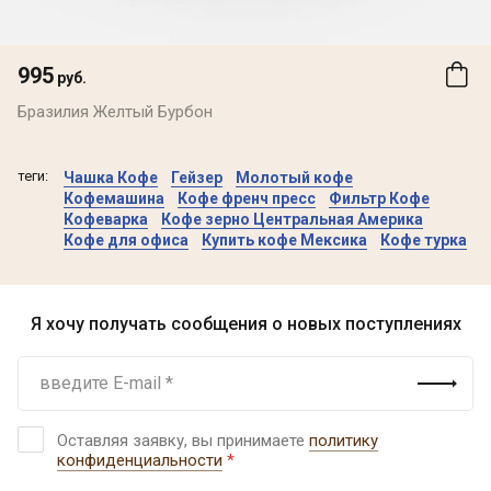
995
руб.
Бразилия Желтый Бурбон
теги:
Чашка Кофе
Гейзер
Молотый кофе
Кофемашина
Кофе френч пресс
Фильтр Кофе
Кофеварка
Кофе зерно Центральная Америка
Кофе для офиса
Купить кофе Мексика
Кофе турка
Я хочу получать сообщения о новых поступлениях
Оставляя заявку, вы принимаете
политику
конфиденциальности
*