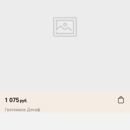
1 075
руб.
Гватемала Декаф