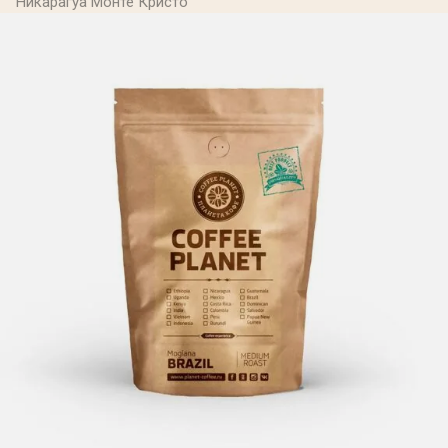
Никарагуа Монте Кристо