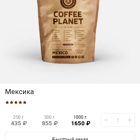
Мексика
250 г.
500 г.
1000 г.
435 ₽
855 ₽
1650 ₽
Быстрый заказ